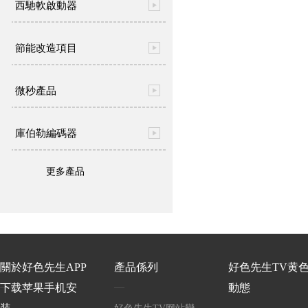
西馳軟啟動器
節能改造項目
微秒產品
庫伯勒編碼器
更多產品
關於好色先生APP
產品係列
好色先生TV黄
下载苹果手机安
動態