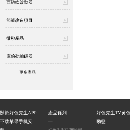
西馳軟啟動器
節能改造項目
微秒產品
庫伯勒編碼器
更多產品
關於好色先生APP
產品係列
好色先生TV黄
下载苹果手机安
動態