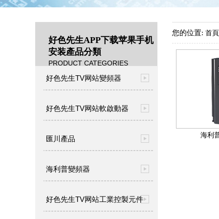
您的位置:
首頁
好色先生APP下载苹果手机
安装產品分類
PRODUCT CATEGORIES
好色先生TV网站變頻器
好色先生TV网站軟啟動器
海利普
匯川產品
海利普變頻器
好色先生TV网站工業控製元件