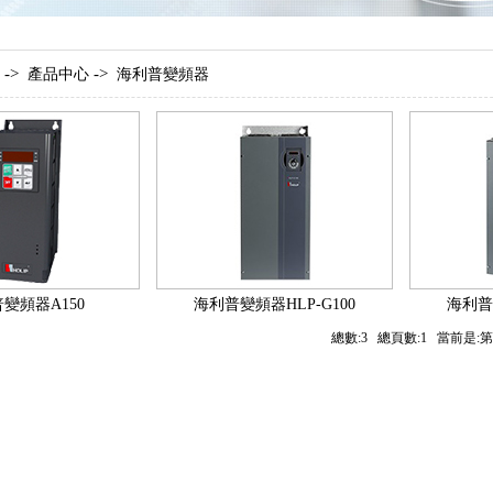
->
->
產品中心
海利普變頻器
變頻器A150
海利普變頻器HLP-G100
海利普變
總數:3 總頁數:1 當前是