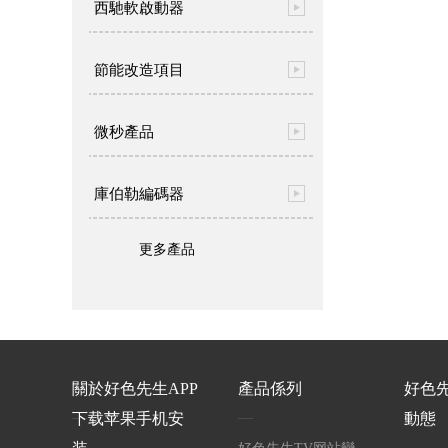
西馳軟啟動器
節能改造項目
微秒產品
庫伯勒編碼器
更多產品
關於好色先生APP
產品係列
好色
下载苹果手机安
動態