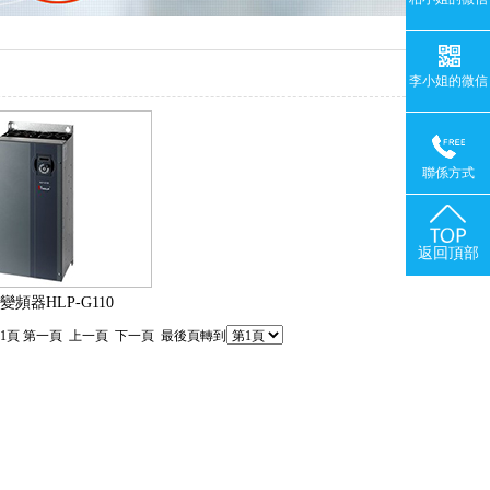
李小姐的微信
聯係方式
返回頂部
頻器HLP-G110
:第1頁 第一頁 上一頁 下一頁 最後頁轉到